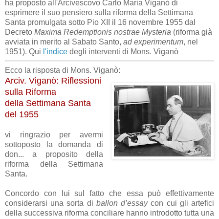
ha proposto all'Arcivescovo Carlo Maria Viganò di
esprimere il suo pensiero sulla riforma della Settimana
Santa promulgata sotto Pio XII il 16 novembre 1955 dal
Decreto
Maxima Redemptionis nostrae Mysteria
(riforma già
avviata in merito al Sabato Santo,
ad experimentum
, nel
1951). Qui
l'indice
degli interventi di Mons. Viganò
Ecco la risposta di Mons. Viganò:
Arciv. Viganò: Riflessioni
sulla Riforma
della Settimana Santa
del 1955
vi ringrazio per avermi
sottoposto la domanda di
don... a proposito della
riforma della Settimana
Santa.
Concordo con lui sul fatto che essa può effettivamente
considerarsi una sorta di
ballon d’essay
con cui gli artefici
della successiva riforma conciliare hanno introdotto tutta una