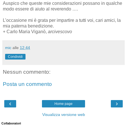
Auspico che queste mie considerazioni possano in qualche
modo essere di aiuto al reverendo ….
L’occasione mi è grata per impartire a tutti voi, cari amici, la
mia paterna benedizione.
+ Carlo Maria Viganò,
arcivescovo
mic
alle
12:44
Condividi
Nessun commento:
Posta un commento
‹
›
Home page
Visualizza versione web
Collaboratori