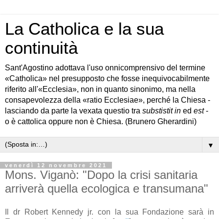
La Catholica e la sua
continuità
Sant'Agostino adottava l'uso onnicomprensivo del termine
«Catholica» nel presupposto che fosse inequivocabilmente
riferito all'«Ecclesia», non in quanto sinonimo, ma nella
consapevolezza della «ratio Ecclesiae», perché la Chiesa -
lasciando da parte la vexata questio tra
substistit in
ed
est
-
o è cattolica oppure non è Chiesa. (Brunero Gherardini)
▼
venerdì 12 novembre 2021
Mons. Viganò: "Dopo la crisi sanitaria
arriverà quella ecologica e transumana"
Il dr Robert Kennedy jr. con la sua Fondazione sarà in